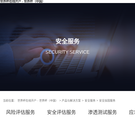
世界杯在线开户 - 世界杯（中国）
安全服务
SECURITY SERVICE
当前位置：
世界杯在线开户 - 世界杯（中国）
>
产品与解决方案
>
安全服务
>
安全加固服务
风险评估服务
安全评估服务
渗透测试服务
应