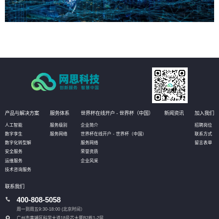
产品与解决方案
服务体系
世界杯在线开户 - 世界杯（中国）
新闻资讯
加入我们
人工智能
服务级别
企业简介
招聘岗位
数字孪生
服务网络
世界杯在线开户 - 世界杯（中国）
联系方式
数字化转型解
服务网络
留言表单
安全服务
荣誉资质
运维服务
企业风采
技术咨询服务
联系我们
400-808-5058
周一到周五9:30-18:00 (北京时间）
广州市黄埔区科学大道18号芯大厦B2栋1-2层